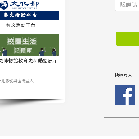
藝文活動平台
史博物館教育史料動態展示
系統
快速登入
一組帳號與密碼登入