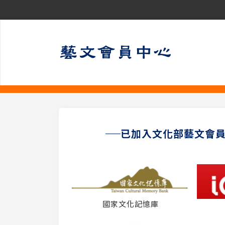
已加入文化部藝文會
國家文化記憶庫