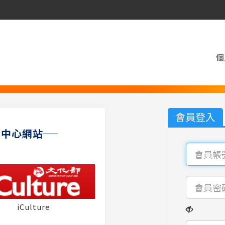
個
會員登入
員中心網站
iCulture