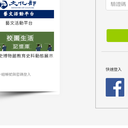
藝文活動平台
史博物館教育史料動態展示
系統
快速登入
一組帳號與密碼登入