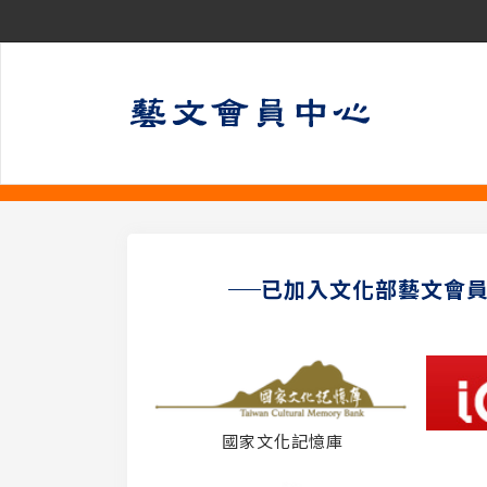
已加入文化部藝文會
國家文化記憶庫