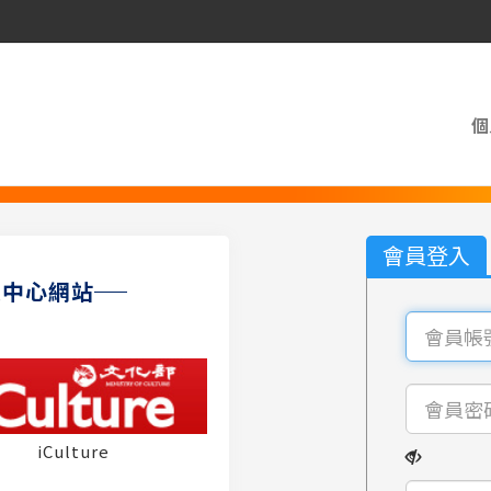
個
會員登入
員中心網站
iCulture