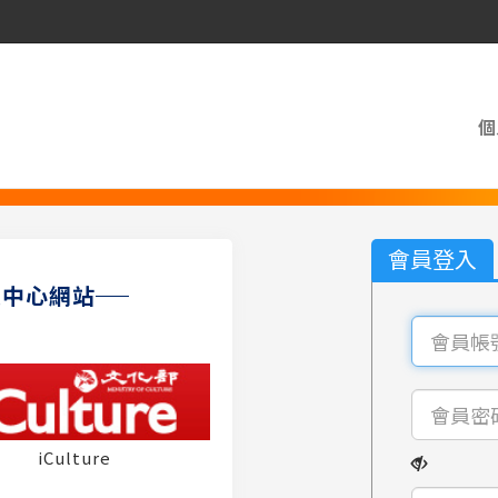
個
會員登入
員中心網站
iCulture