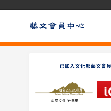
已加入文化部藝文會
國家文化記憶庫