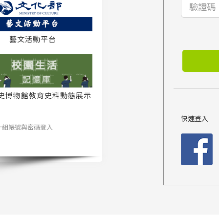
藝文活動平台
史博物館教育史料動態展示
系統
快速登入
一組帳號與密碼登入