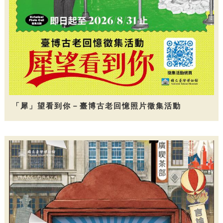
「犀」望看到你－臺博古老回憶照片徵集活動