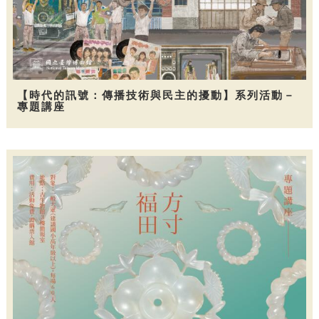
【時代的訊號：傳播技術與民主的擾動】系列活動－
專題講座