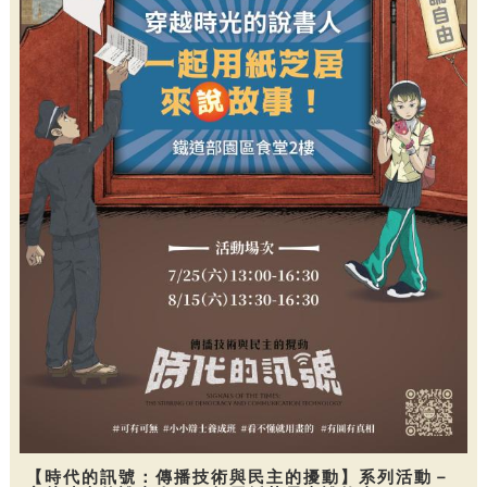
【時代的訊號：傳播技術與民主的擾動】系列活動－