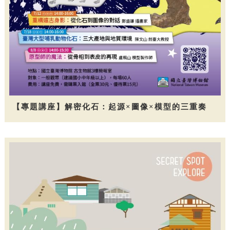
【專題講座】解密化石：起源×圖像×模型的三重奏