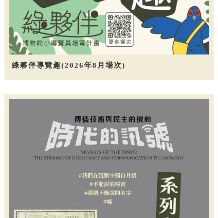
綠夥伴導覽趣(2026年8月場次)