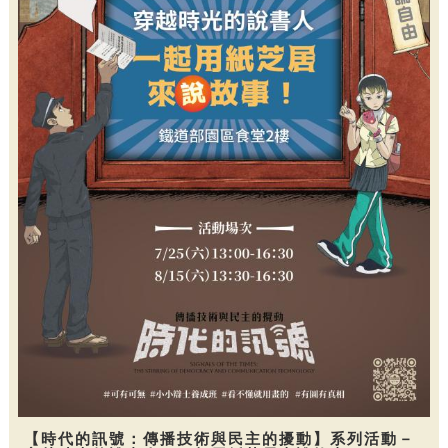
【時代的訊號：傳播技術與民主的擾動】系列活動－