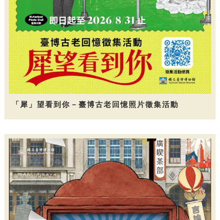
「犀」望看到你－臺博古老回憶照片徵集活動