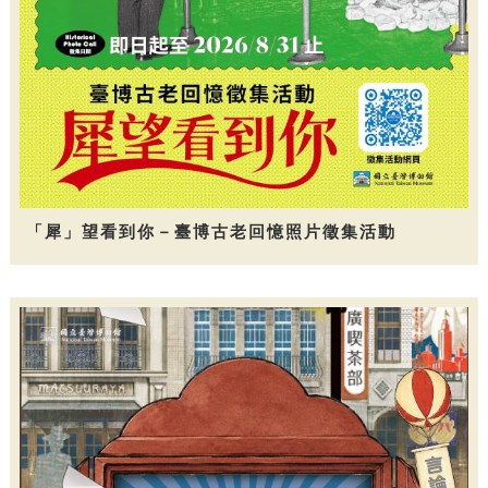
「犀」望看到你－臺博古老回憶照片徵集活動