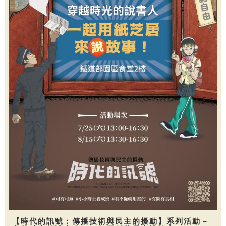
【時代的訊號：傳播技術與民主的擾動】系列活動－