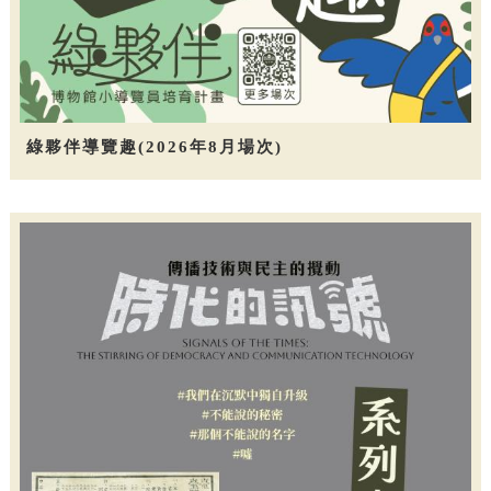
綠夥伴導覽趣(2026年8月場次)