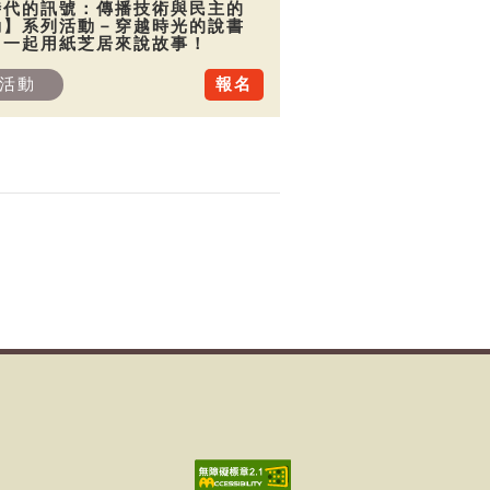
時代的訊號：傳播技術與民主的
動】系列活動－穿越時光的說書
：一起用紙芝居來說故事！
活動
報名