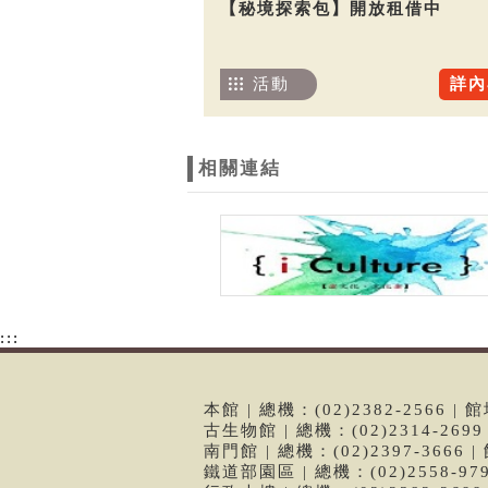
【秘境探索包】開放租借中
活動
詳內
相關連結
:::
本館 | 總機：(02)2382-2566
古生物館 | 總機：(02)2314-26
南門館 | 總機：(02)2397-366
鐵道部園區 | 總機：(02)2558-