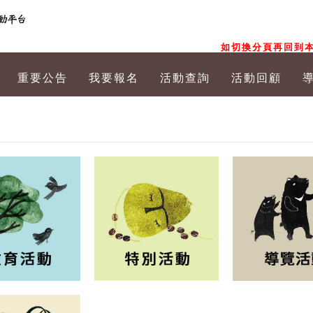
如切換分頁再回到本
重要公告
我要報名
活動查詢
活動回顧