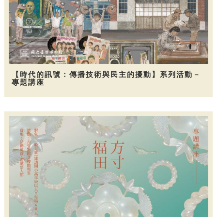
【時代的訊號：傳播技術與民主的擾動】系列活動－
專題講座