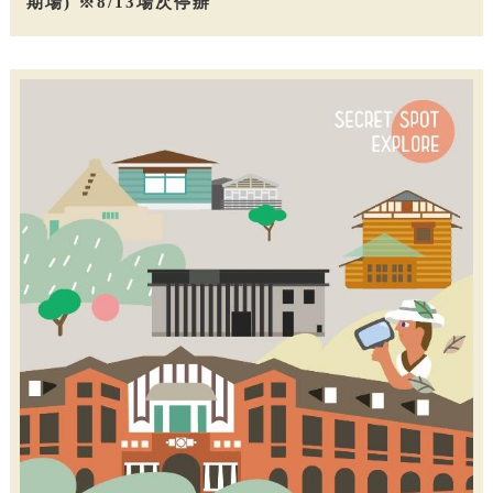
期場) ※8/13場次停辦