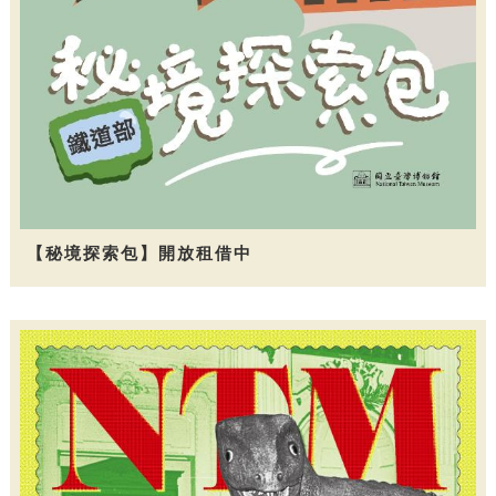
【秘境探索包】開放租借中