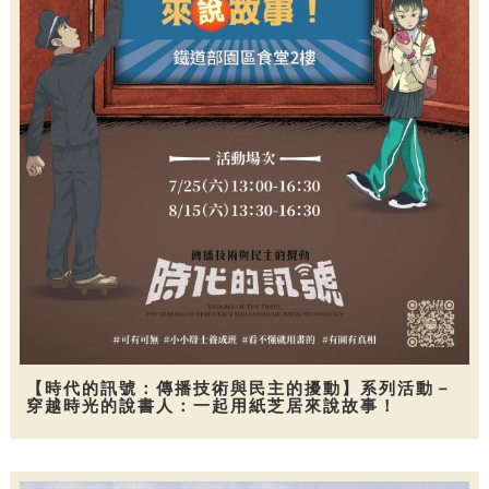
【時代的訊號：傳播技術與民主的擾動】系列活動－
穿越時光的說書人：一起用紙芝居來說故事！