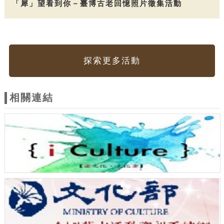
「犀」望看到你－臺博古老回憶照片徵集活動
探索更多活動
相關連結