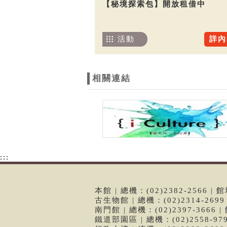
【秘境探索包】開放租借中
活動
詳內
相關連結
:::
本館 | 總機：(02)2382-2566
古生物館 | 總機：(02)2314-26
南門館 | 總機：(02)2397-366
鐵道部園區 | 總機：(02)2558-