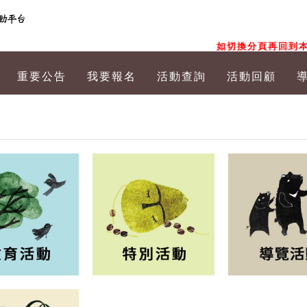
如切換分頁再回到本
重要公告
我要報名
活動查詢
活動回顧