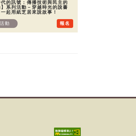
時代的訊號：傳播技術與民主的
動】系列活動－穿越時光的說書
：一起用紙芝居來說故事！
活動
報名