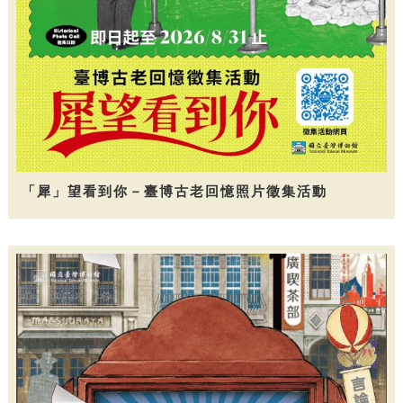
「犀」望看到你－臺博古老回憶照片徵集活動