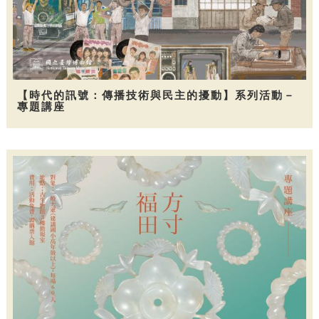
【時代的訊號：傳播技術與民主的擾動】系列活動－
專題講座