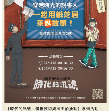
【時代的訊號：傳播技術與民主的擾動】系列活動－