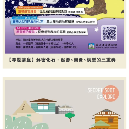
【專題講座】解密化石：起源×圖像×模型的三重奏