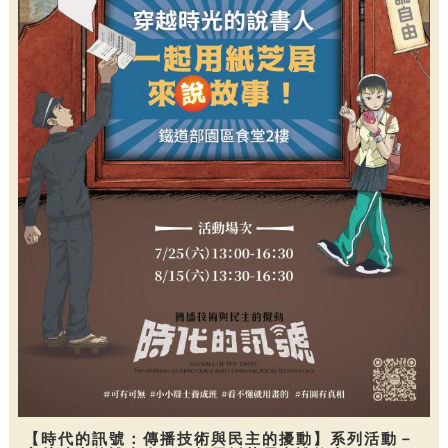
【時代的訊號：傳播技術與民主的擾動】系列活動－