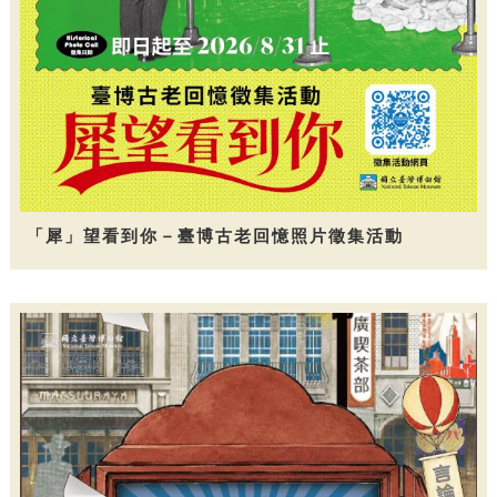
「犀」望看到你－臺博古老回憶照片徵集活動