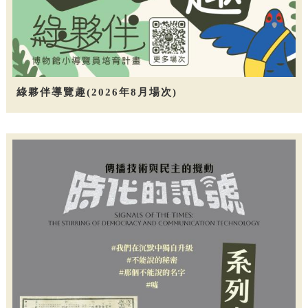
綠夥伴導覽趣(2026年8月場次)