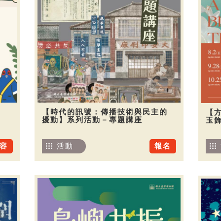
【時代的訊號：傳播技術與民主的
【
擾動】系列活動－專題講座
玉
容
活動
報名