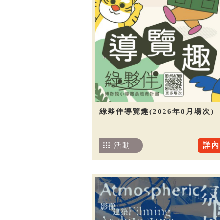
綠夥伴導覽趣(2026年8月場次)
活動
詳內