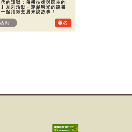
時代的訊號：傳播技術與民主的
動】系列活動－穿越時光的說書
：一起用紙芝居來說故事！
活動
報名