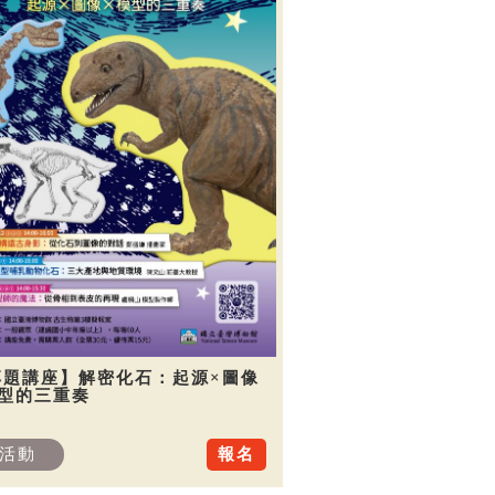
專題講座】解密化石：起源×圖像
模型的三重奏
活動
報名