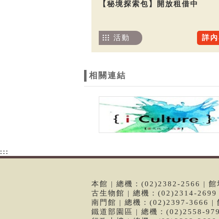
【秘境探索包】開放租借中
活動
詳內
相關連結
:::
本館 | 總機：(02)2382-2566
古生物館 | 總機：(02)2314-26
南門館 | 總機：(02)2397-366
鐵道部園區 | 總機：(02)2558-