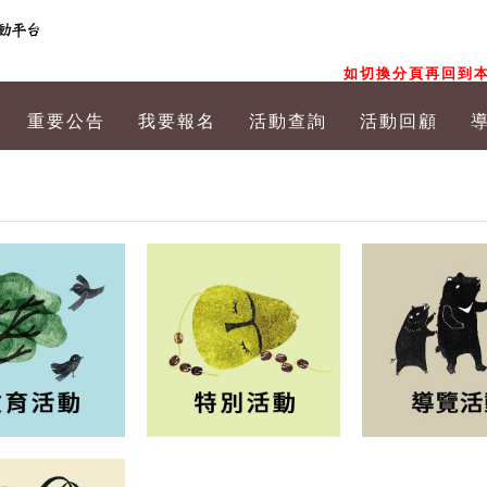
如切換分頁再回到本
重要公告
我要報名
活動查詢
活動回顧