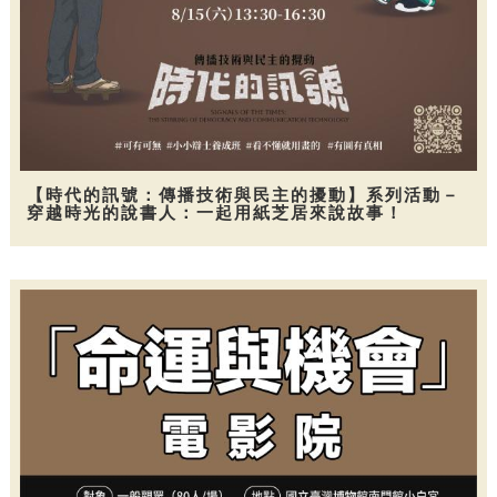
【時代的訊號：傳播技術與民主的擾動】系列活動－
穿越時光的說書人：一起用紙芝居來說故事！