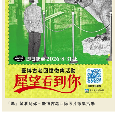
「犀」望看到你－臺博古老回憶照片徵集活動