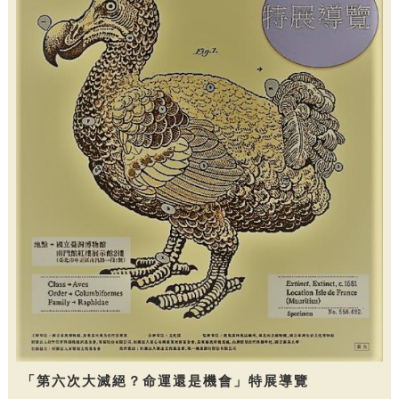
「第六次大滅絕？命運還是機會」特展導覽