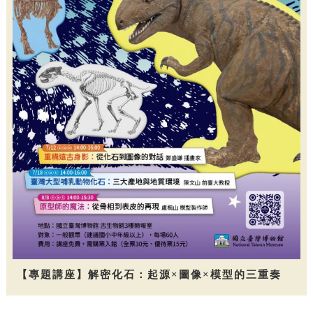
【專題講座】解密化石：起源×圖像×模型的三重奏