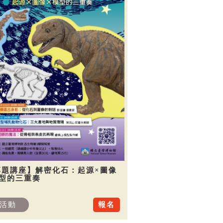
專題講座】解密化石：起源×圖像
模型的三重奏
活動
報名