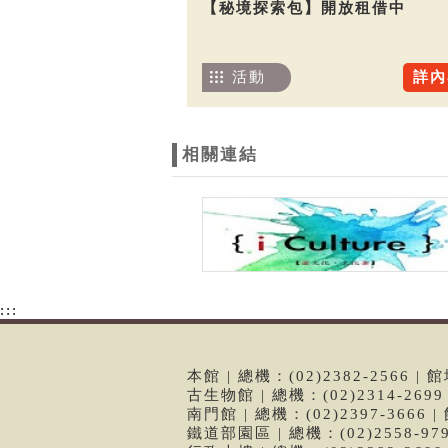
【秘境探索包】開放租借中
活動
詳內
相關連結
:::
本館 | 總機：(02)2382-2566
古生物館 | 總機：(02)2314-26
南門館 | 總機：(02)2397-366
鐵道部園區 | 總機：(02)2558-