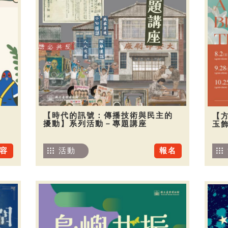
【時代的訊號：傳播技術與民主的
【
擾動】系列活動－專題講座
玉
容
活動
報名