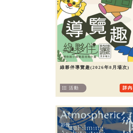
綠夥伴導覽趣(2026年8月場次)
活動
詳內