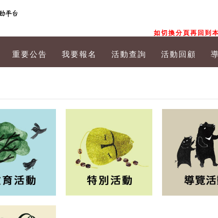
如切換分頁再回到本
重要公告
我要報名
活動查詢
活動回顧