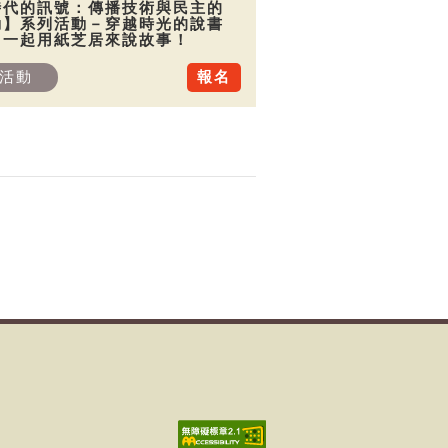
時代的訊號：傳播技術與民主的
動】系列活動－穿越時光的說書
：一起用紙芝居來說故事！
活動
報名