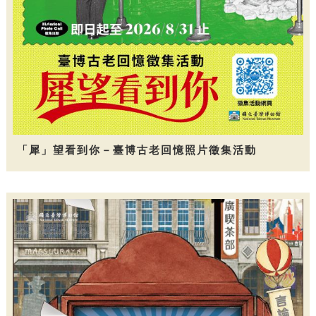
「犀」望看到你－臺博古老回憶照片徵集活動