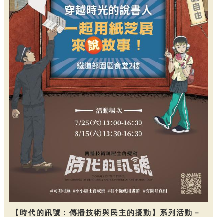
【時代的訊號：傳播技術與民主的擾動】系列活動－