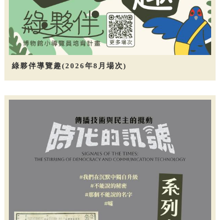
綠夥伴導覽趣(2026年8月場次)