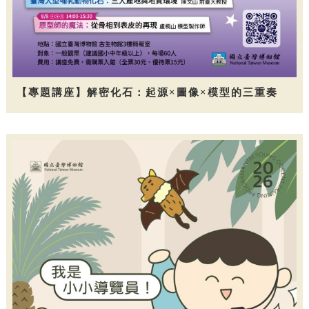
【專題講座】解密化石：起源×圖像×模型的三重奏