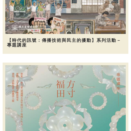
【時代的訊號：傳播技術與民主的擾動】系列活動－
專題講座