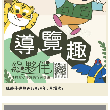
綠夥伴導覽趣(2026年8月場次)