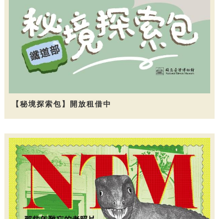
【秘境探索包】開放租借中