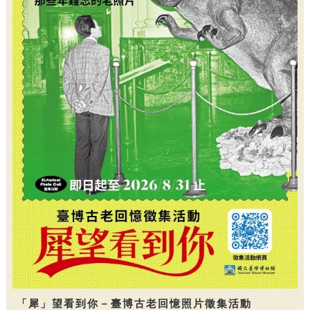
「犀」望看到你－臺博古老回憶照片徵集活動