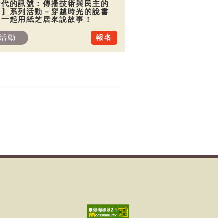
時代的訊號：傳播技術與民主的
動】系列活動－穿越時光的說書
：一起用紙芝居來說故事！
活動
報名