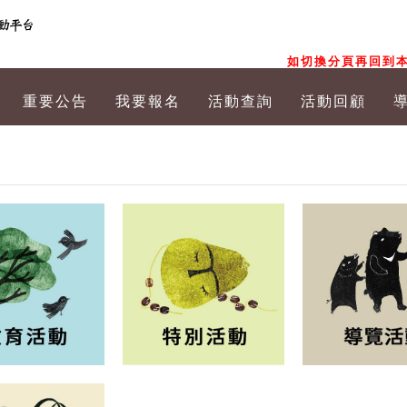
如切換分頁再回到本
重要公告
我要報名
活動查詢
活動回顧