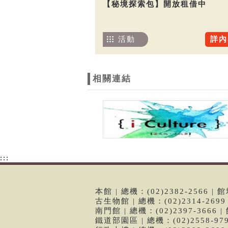
【秘境探索包】開放租借中
活動
詳內
相關連結
:::
本館 | 總機：(02)2382-2566
古生物館 | 總機：(02)2314-26
南門館 | 總機：(02)2397-366
鐵道部園區 | 總機：(02)2558-