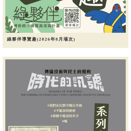
綠夥伴導覽趣(2026年8月場次)