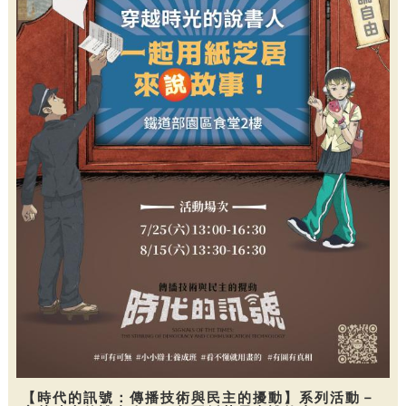
【時代的訊號：傳播技術與民主的擾動】系列活動－