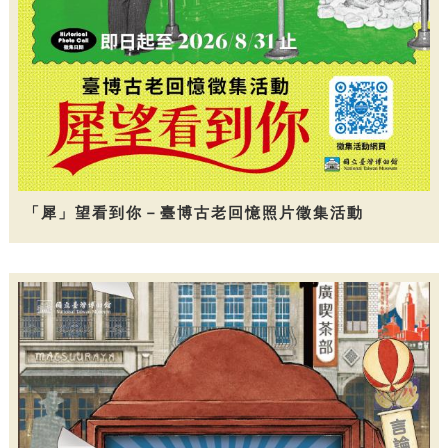
「犀」望看到你－臺博古老回憶照片徵集活動