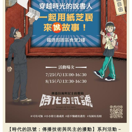
【時代的訊號：傳播技術與民主的擾動】系列活動－