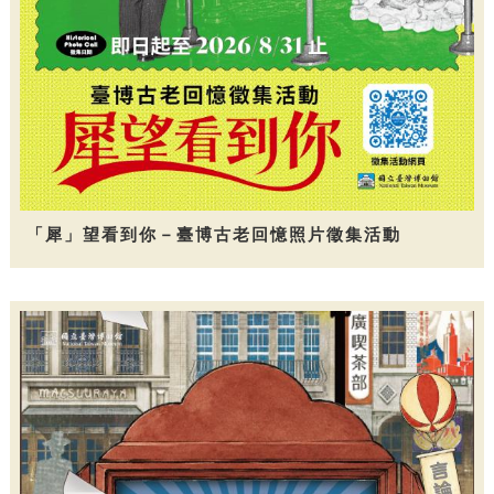
「犀」望看到你－臺博古老回憶照片徵集活動