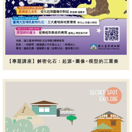
【專題講座】解密化石：起源×圖像×模型的三重奏