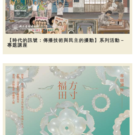
【時代的訊號：傳播技術與民主的擾動】系列活動－
專題講座