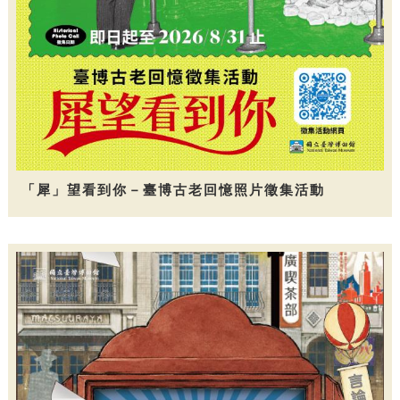
「犀」望看到你－臺博古老回憶照片徵集活動