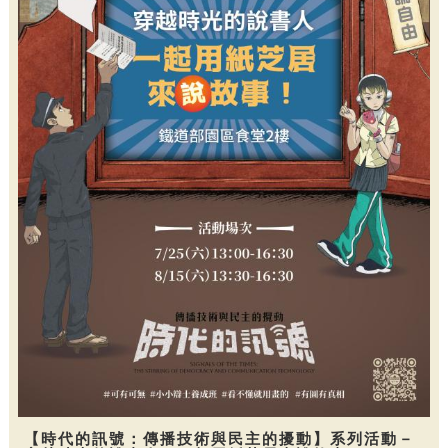
【時代的訊號：傳播技術與民主的擾動】系列活動－