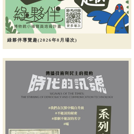
綠夥伴導覽趣(2026年8月場次)