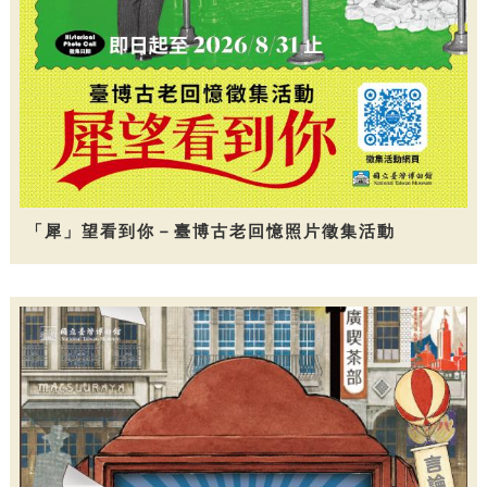
「犀」望看到你－臺博古老回憶照片徵集活動