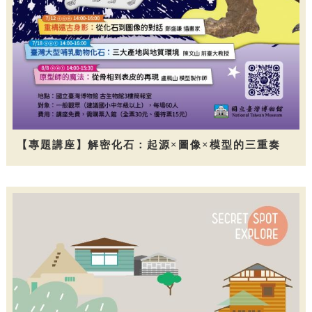
【專題講座】解密化石：起源×圖像×模型的三重奏