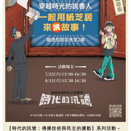
【時代的訊號：傳播技術與民主的擾動】系列活動－