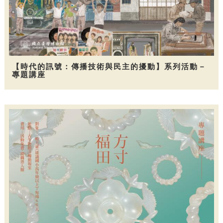
【時代的訊號：傳播技術與民主的擾動】系列活動－
專題講座