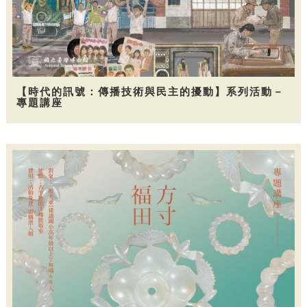
【時代的訊號：傳播技術與民主的擾動】系列活動－
專題講座