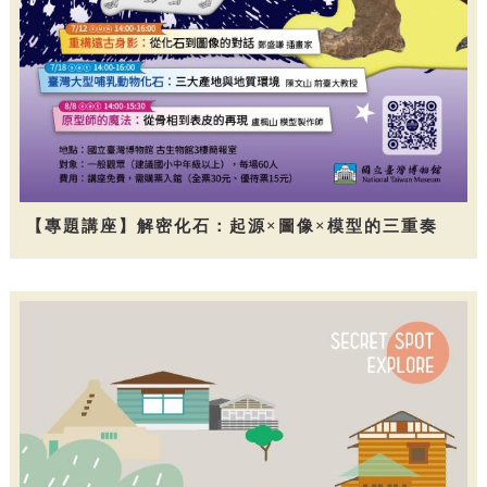
【專題講座】解密化石：起源×圖像×模型的三重奏