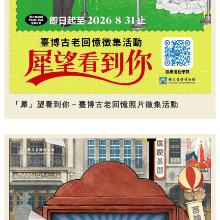
「犀」望看到你－臺博古老回憶照片徵集活動