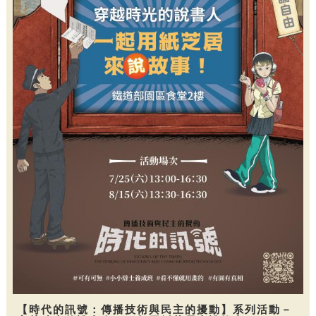
【時代的訊號：傳播技術與民主的擾動】系列活動－