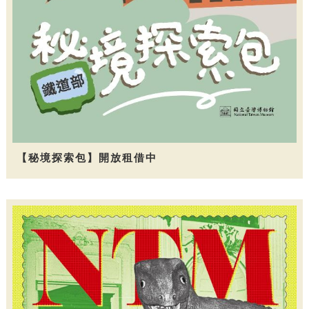
【秘境探索包】開放租借中