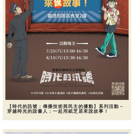
【時代的訊號：傳播技術與民主的擾動】系列活動－
穿越時光的說書人：一起用紙芝居來說故事！