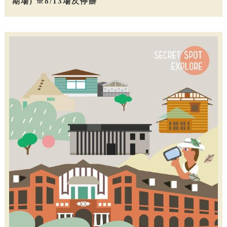
期場) ※8/13場次停辦