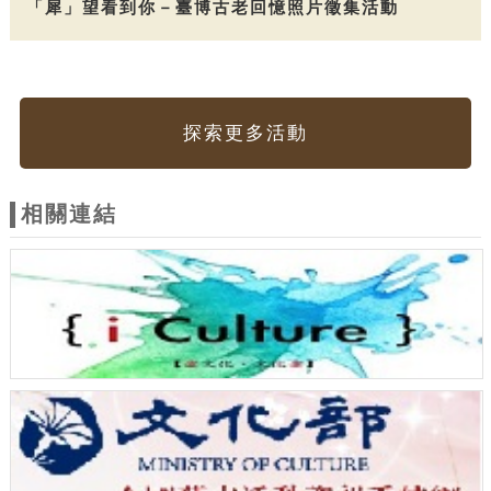
「犀」望看到你－臺博古老回憶照片徵集活動
探索更多活動
相關連結