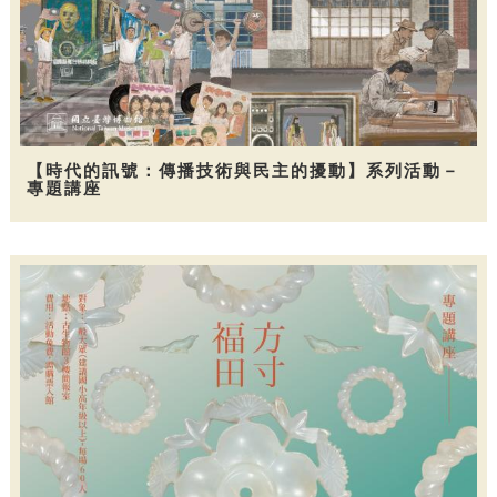
【時代的訊號：傳播技術與民主的擾動】系列活動－
專題講座