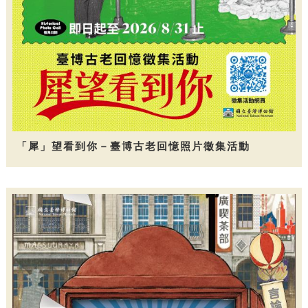
「犀」望看到你－臺博古老回憶照片徵集活動