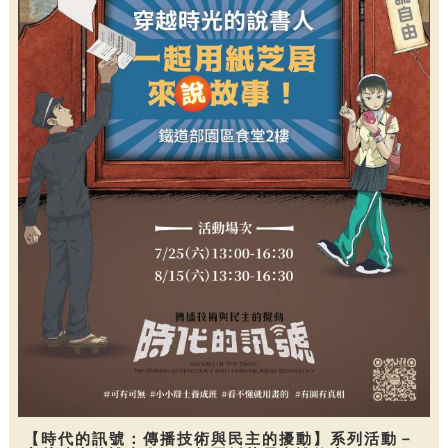
【時代的訊號：傳播技術與民主的擾動】系列活動－