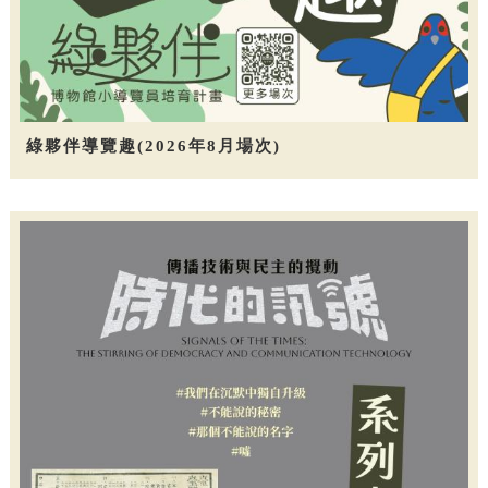
綠夥伴導覽趣(2026年8月場次)