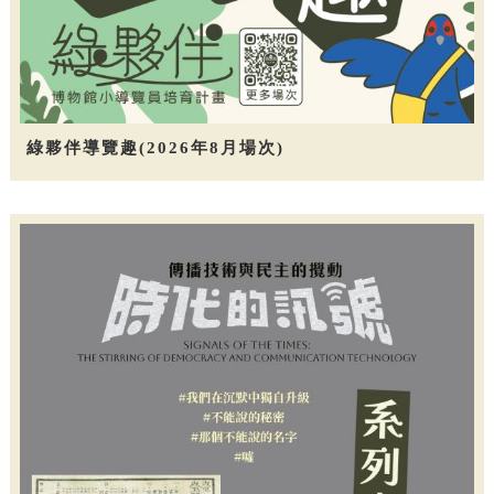
綠夥伴導覽趣(2026年8月場次)