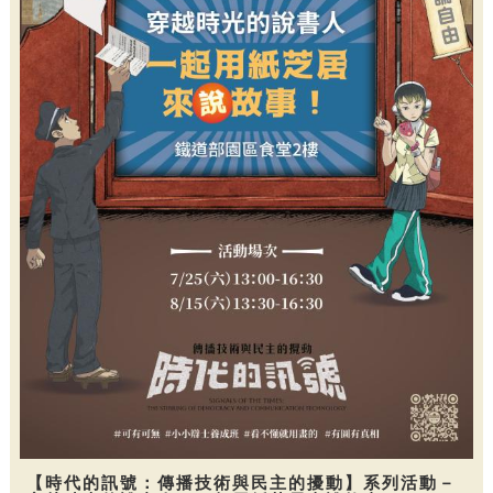
【時代的訊號：傳播技術與民主的擾動】系列活動－