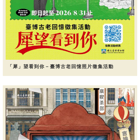
「犀」望看到你－臺博古老回憶照片徵集活動