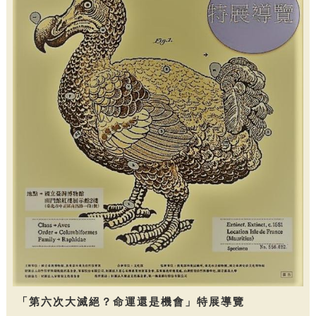
「第六次大滅絕？命運還是機會」特展導覽