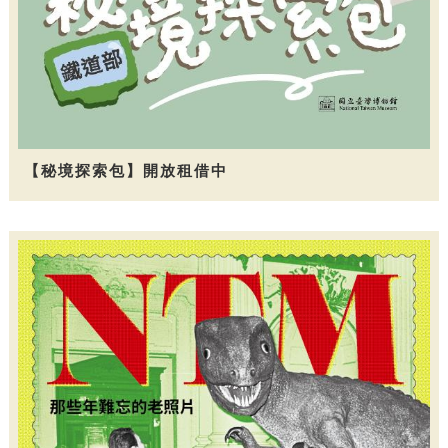
【秘境探索包】開放租借中