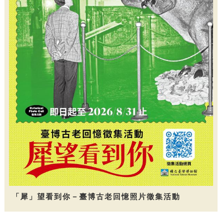
「犀」望看到你－臺博古老回憶照片徵集活動