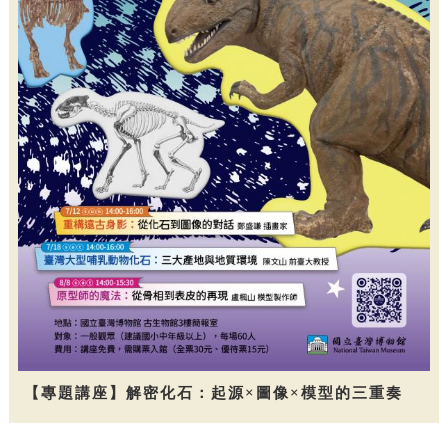
【專題講座】解密化石：起源×圖像×模型的三重奏