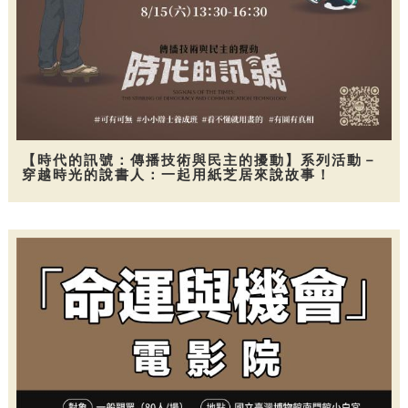
【時代的訊號：傳播技術與民主的擾動】系列活動－
穿越時光的說書人：一起用紙芝居來說故事！