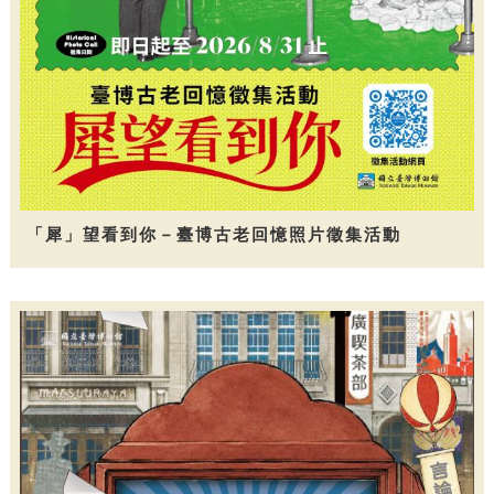
「犀」望看到你－臺博古老回憶照片徵集活動