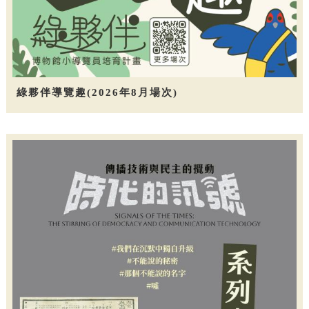
綠夥伴導覽趣(2026年8月場次)