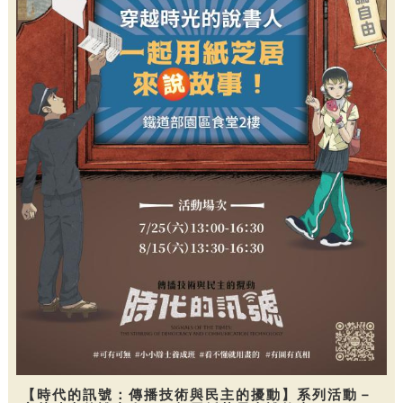
【時代的訊號：傳播技術與民主的擾動】系列活動－