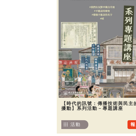
【時代的訊號：傳播技術與民主
擾動】系列活動－專題講座
活動
報