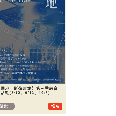
氛圍地—影像建築】第三季教育
活動(8/12、9/12、10/3)
活動
報名