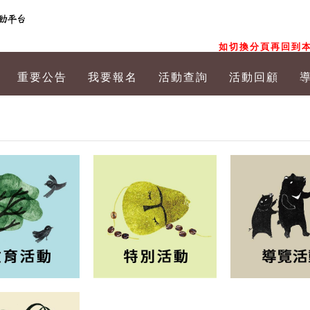
如切換分頁再回到本
重要公告
我要報名
活動查詢
活動回顧