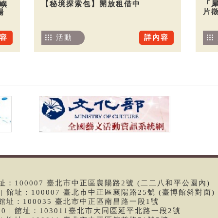
【秘境探索包】開放租借中
「
嶼
片
場
活動
詳內容
容
 | 館址：100007 臺北市中正區襄陽路2號 (二二八和平公園內)
99 | 館址：100007 臺北市中正區襄陽路25號 (臺博館斜對面)
6 | 館址：100035 臺北市中正區南昌路一段1號
9790 | 館址：103011臺北市大同區延平北路一段2號