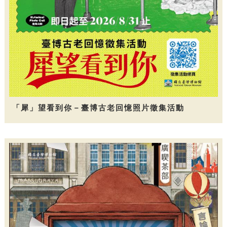
「犀」望看到你－臺博古老回憶照片徵集活動