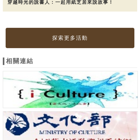
穿越時光的說書人：一起用紙芝居來說故事！
探索更多活動
相關連結