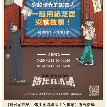
【時代的訊號：傳播技術與民主的擾動】系列活動－