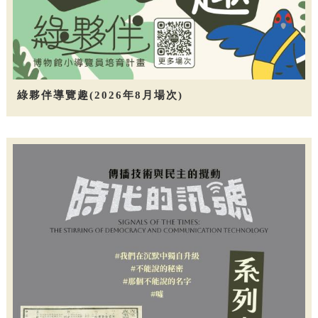
綠夥伴導覽趣(2026年8月場次)