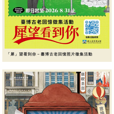
「犀」望看到你－臺博古老回憶照片徵集活動