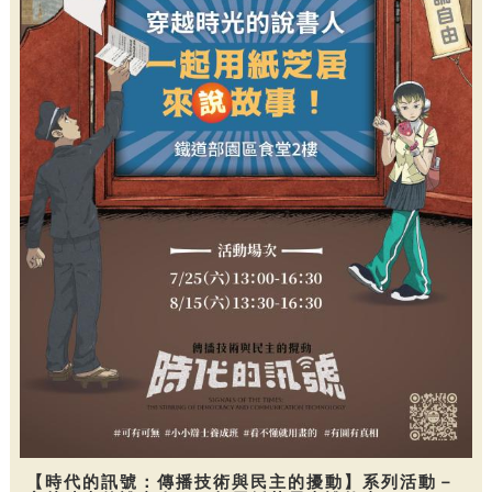
【時代的訊號：傳播技術與民主的擾動】系列活動－