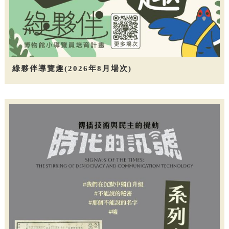
綠夥伴導覽趣(2026年8月場次)