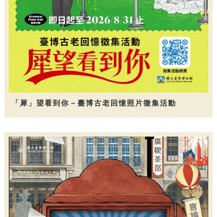
「犀」望看到你－臺博古老回憶照片徵集活動