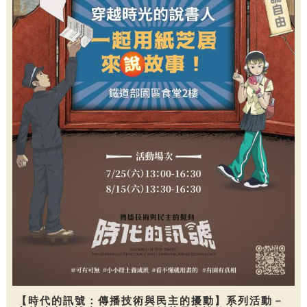
【時代的訊號：傳播技術與民主的擾動】系列活動－