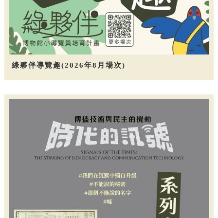
綠夥伴導覽趣(2026年8月場次)