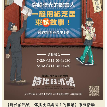
【時代的訊號：傳播技術與民主的擾動】系列活動－