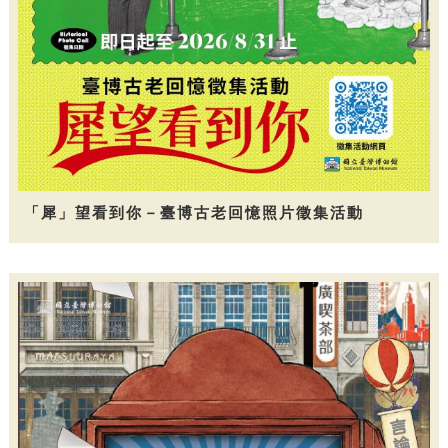
「犀」望看到你－臺博古老回憶照片徵集活動