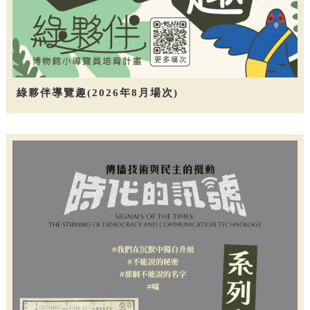
綠夥伴導覽趣(2026年8月場次)