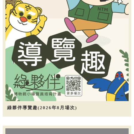
綠夥伴導覽趣(2026年8月場次)