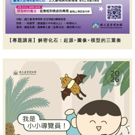
【專題講座】解密化石：起源×圖像×模型的三重奏