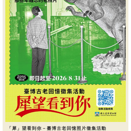
「犀」望看到你－臺博古老回憶照片徵集活動