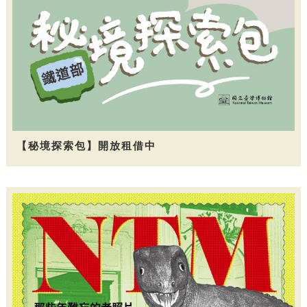
【秘境探索包】開放租借中