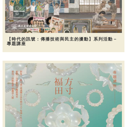
【時代的訊號：傳播技術與民主的擾動】系列活動－
專題講座