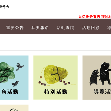
如切換分頁再回到本
重要公告
我要報名
活動查詢
活動回顧