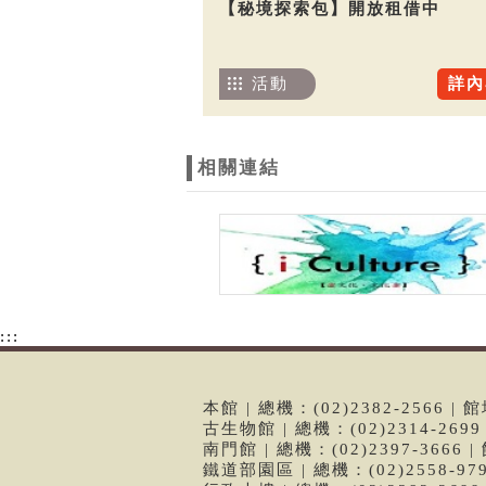
【秘境探索包】開放租借中
活動
詳內
相關連結
:::
本館 | 總機：(02)2382-2566
古生物館 | 總機：(02)2314-26
南門館 | 總機：(02)2397-366
鐵道部園區 | 總機：(02)2558-