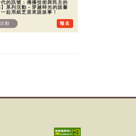
時代的訊號：傳播技術與民主的
動】系列活動－穿越時光的說書
：一起用紙芝居來說故事！
活動
報名