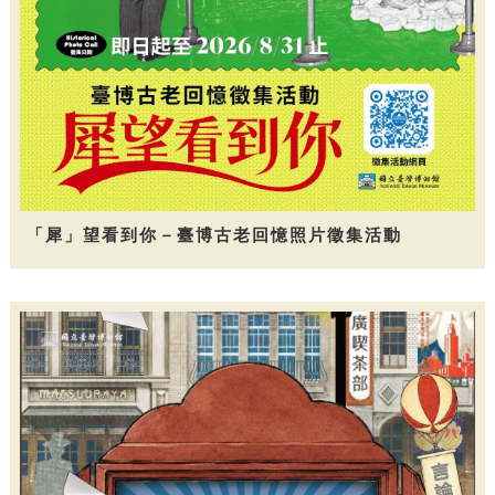
「犀」望看到你－臺博古老回憶照片徵集活動