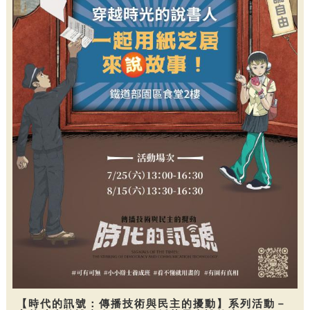
【時代的訊號：傳播技術與民主的擾動】系列活動－