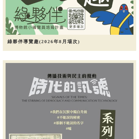
綠夥伴導覽趣(2026年8月場次)