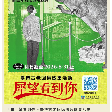
「犀」望看到你－臺博古老回憶照片徵集活動