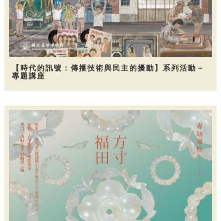
【時代的訊號：傳播技術與民主的擾動】系列活動－
專題講座