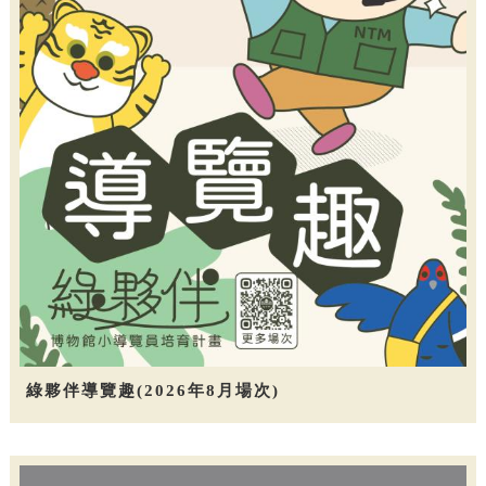
綠夥伴導覽趣(2026年8月場次)