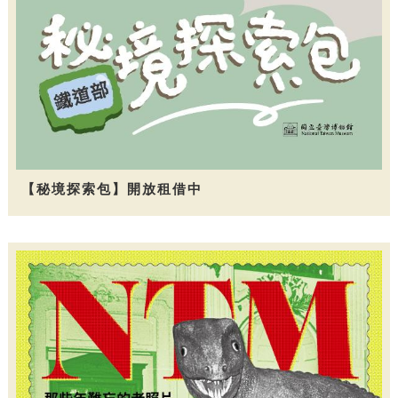
【秘境探索包】開放租借中