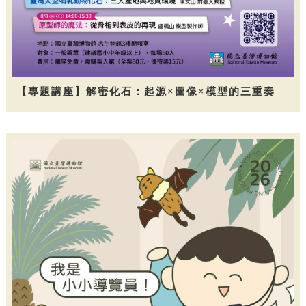
【專題講座】解密化石：起源×圖像×模型的三重奏