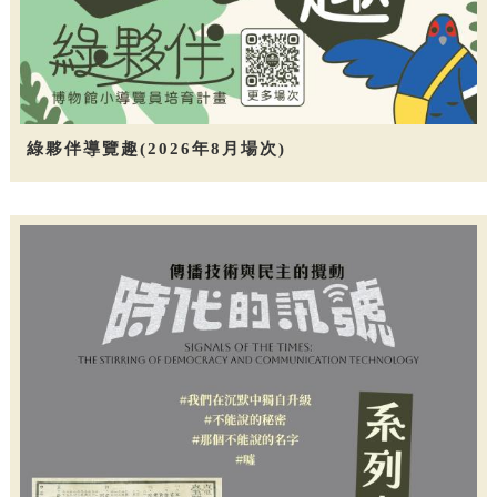
綠夥伴導覽趣(2026年8月場次)