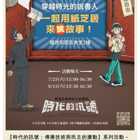
【時代的訊號：傳播技術與民主的擾動】系列活動－