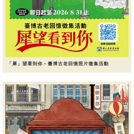
「犀」望看到你－臺博古老回憶照片徵集活動