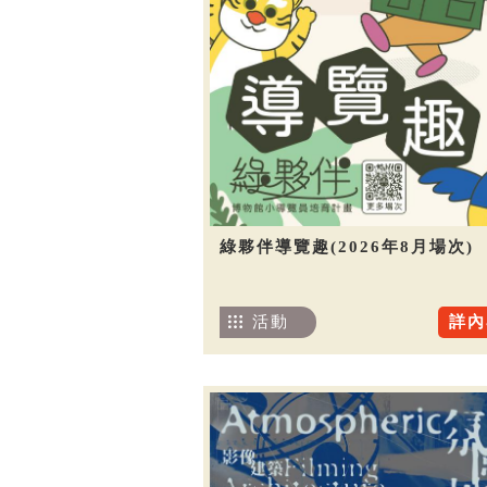
綠夥伴導覽趣(2026年8月場次)
活動
詳內