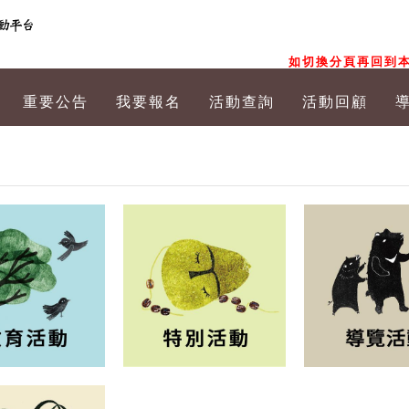
如切換分頁再回到本
重要公告
我要報名
活動查詢
活動回顧