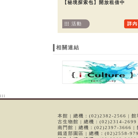
【秘境探索包】開放租借中
活動
詳內
相關連結
:::
本館 | 總機：(02)2382-2566
古生物館 | 總機：(02)2314-26
南門館 | 總機：(02)2397-366
鐵道部園區 | 總機：(02)2558-