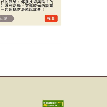
時代的訊號：傳播技術與民主的
動】系列活動－穿越時光的說書
：一起用紙芝居來說故事！
活動
報名