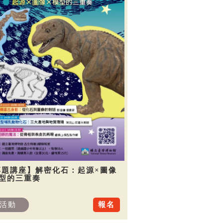
專題講座】解密化石：起源×圖像
模型的三重奏
活動
報名