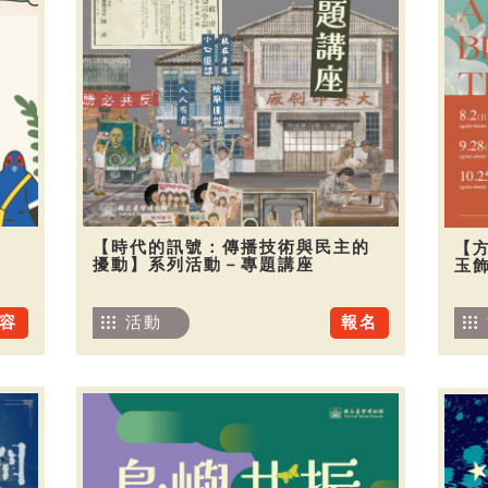
【時代的訊號：傳播技術與民主的
【
擾動】系列活動－專題講座
玉
容
活動
報名