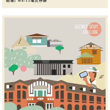
期場) ※8/13場次停辦