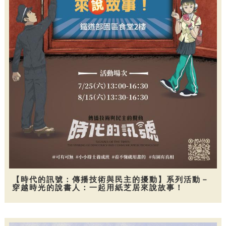
【時代的訊號：傳播技術與民主的擾動】系列活動－
穿越時光的說書人：一起用紙芝居來說故事！