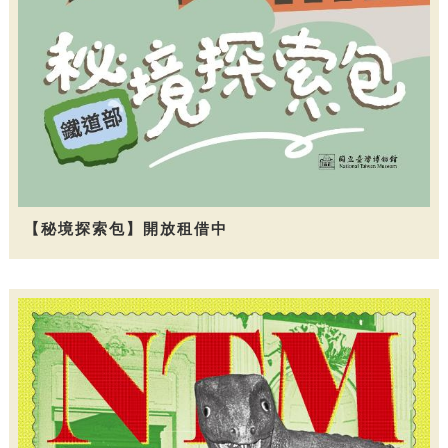
【秘境探索包】開放租借中