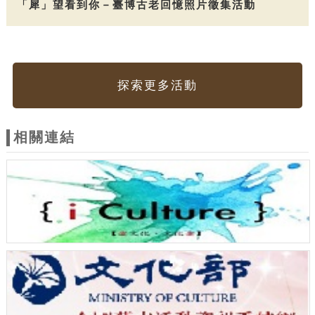
「犀」望看到你－臺博古老回憶照片徵集活動
探索更多活動
相關連結