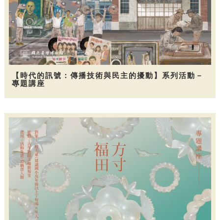
【時代的訊號：傳播技術與民主的擾動】系列活動－
專題講座