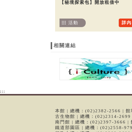
【秘境探索包】開放租借中
活動
詳內
相關連結
:::
本館 | 總機：(02)2382-2566
古生物館 | 總機：(02)2314-26
南門館 | 總機：(02)2397-366
鐵道部園區 | 總機：(02)2558-