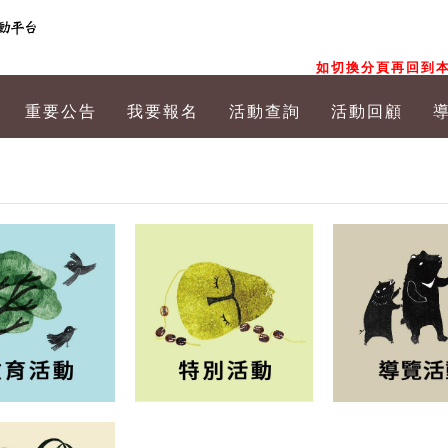
如切換分頁再回到本
重要公告
我要報名
活動查詢
活動回顧