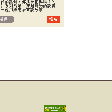
時代的訊號：傳播技術與民主的
動】系列活動－穿越時光的說書
：一起用紙芝居來說故事！
活動
報名