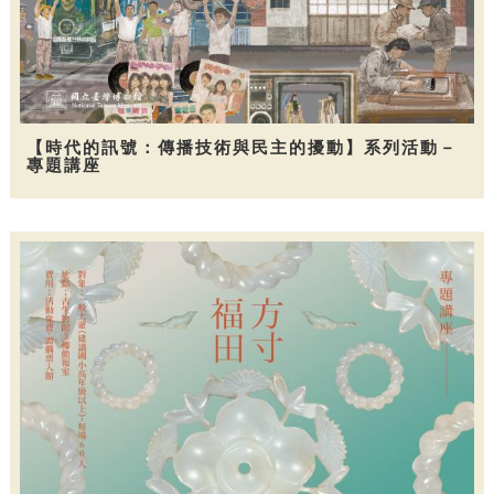
【時代的訊號：傳播技術與民主的擾動】系列活動－
專題講座