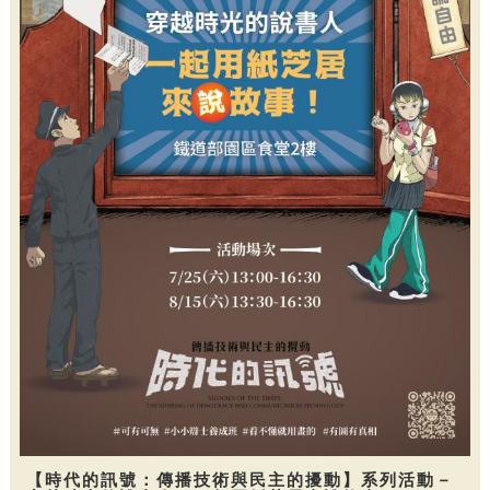
【時代的訊號：傳播技術與民主的擾動】系列活動－