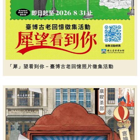
「犀」望看到你－臺博古老回憶照片徵集活動