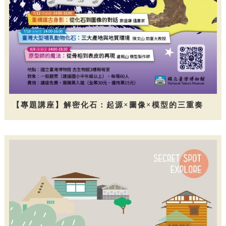
【專題講座】解密化石：起源×圖像×模型的三重奏