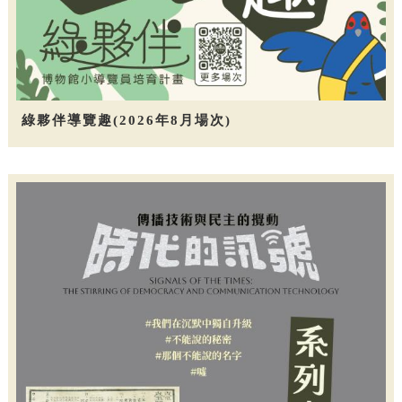
綠夥伴導覽趣(2026年8月場次)