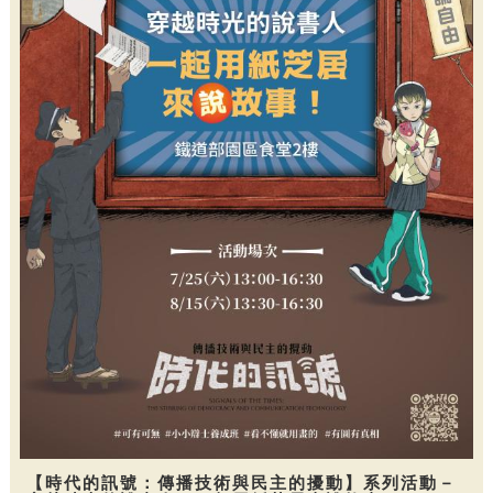
【時代的訊號：傳播技術與民主的擾動】系列活動－