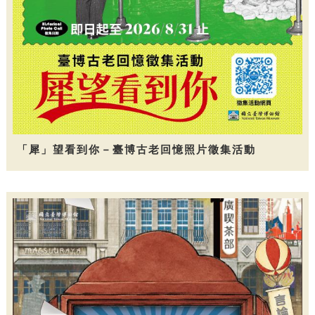
「犀」望看到你－臺博古老回憶照片徵集活動