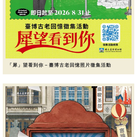
「犀」望看到你－臺博古老回憶照片徵集活動