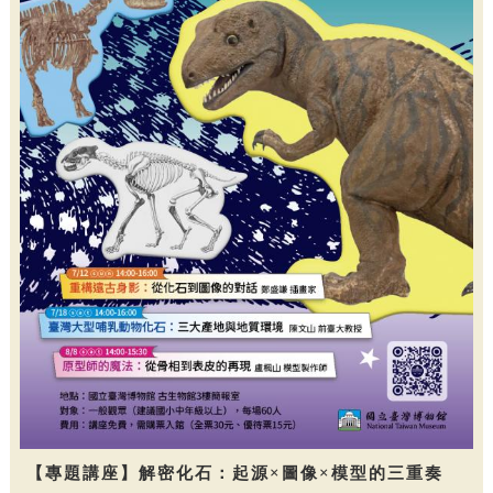
【專題講座】解密化石：起源×圖像×模型的三重奏