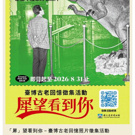
「犀」望看到你－臺博古老回憶照片徵集活動