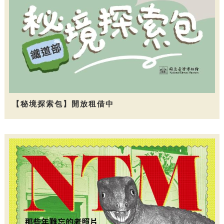
【秘境探索包】開放租借中