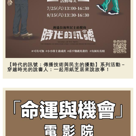
【時代的訊號：傳播技術與民主的擾動】系列活動－
穿越時光的說書人：一起用紙芝居來說故事！