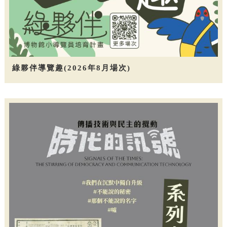
綠夥伴導覽趣(2026年8月場次)