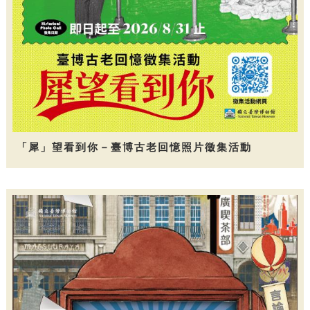
「犀」望看到你－臺博古老回憶照片徵集活動