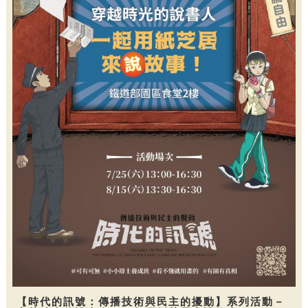
【時代的訊號：傳播技術與民主的擾動】系列活動－