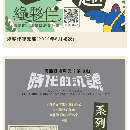
綠夥伴導覽趣(2026年8月場次)