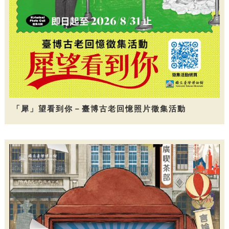
「犀」望看到你－臺博古老回憶照片徵集活動