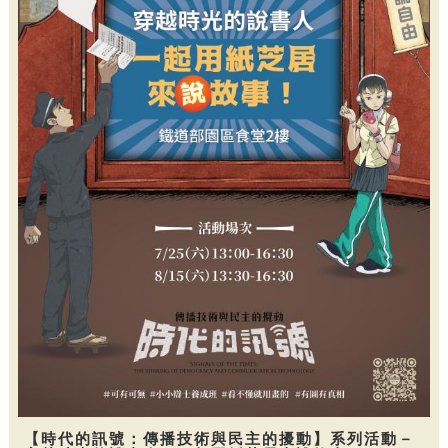
【時代的訊號：傳播技術與民主的擾動】系列活動－