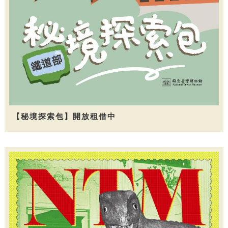
【秘境探索包】開放租借中