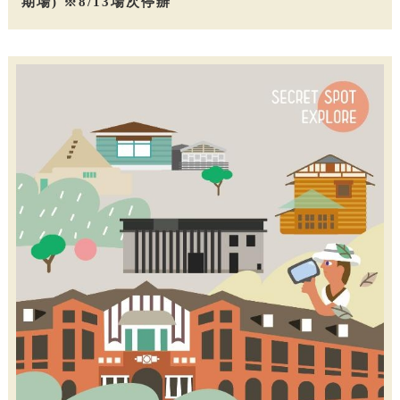
期場) ※8/13場次停辦