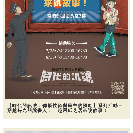
【時代的訊號：傳播技術與民主的擾動】系列活動－
穿越時光的說書人：一起用紙芝居來說故事！