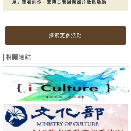
「犀」望看到你－臺博古老回憶照片徵集活動
探索更多活動
相關連結