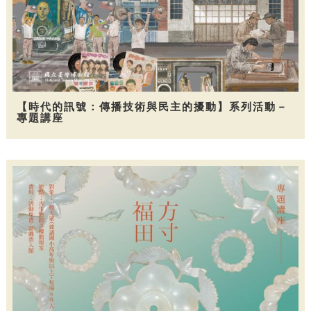
【時代的訊號：傳播技術與民主的擾動】系列活動－
專題講座