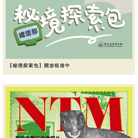
【秘境探索包】開放租借中