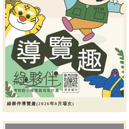
綠夥伴導覽趣(2026年8月場次)