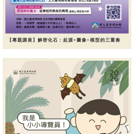
【專題講座】解密化石：起源×圖像×模型的三重奏