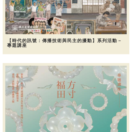
【時代的訊號：傳播技術與民主的擾動】系列活動－
專題講座