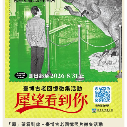
「犀」望看到你－臺博古老回憶照片徵集活動