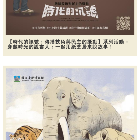
【時代的訊號：傳播技術與民主的擾動】系列活動－
穿越時光的說書人：一起用紙芝居來說故事！