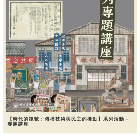
【時代的訊號：傳播技術與民主的擾動】系列活動－
專題講座