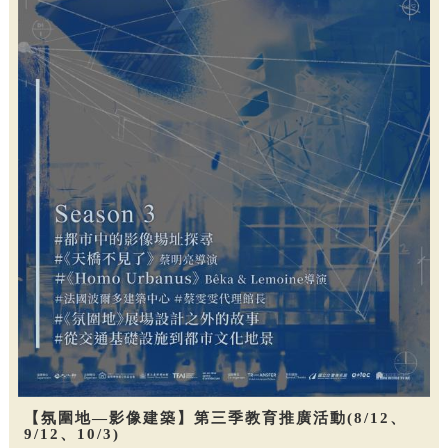
【氛圍地—影像建築】第三季教育推廣活動(8/12、
9/12、10/3)