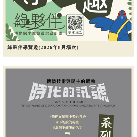
綠夥伴導覽趣(2026年8月場次)