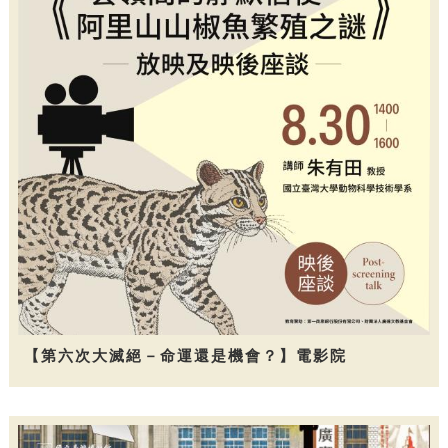
【第六次大滅絕－命運還是機會？】電影院