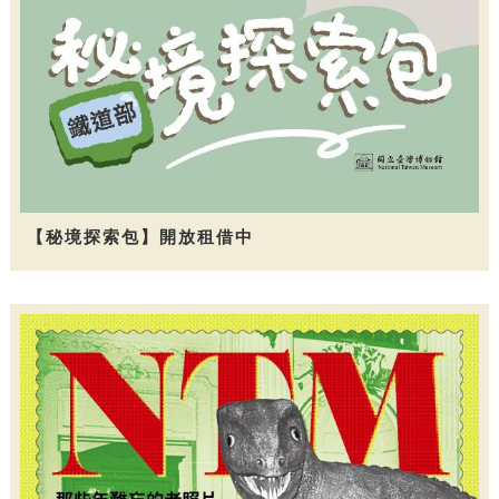
【秘境探索包】開放租借中