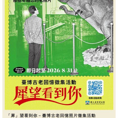
「犀」望看到你－臺博古老回憶照片徵集活動