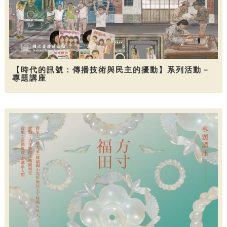
【時代的訊號：傳播技術與民主的擾動】系列活動－
專題講座