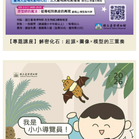
【專題講座】解密化石：起源×圖像×模型的三重奏