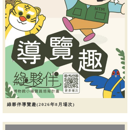
綠夥伴導覽趣(2026年8月場次)